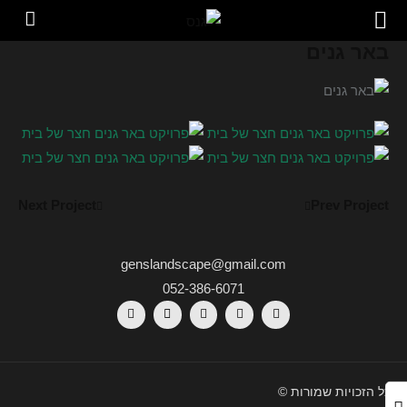
באר גנים
Next Project
Prev Project
genslandscape@gmail.com
052-386-6071
כל הזכויות שמורות ©