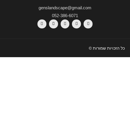
genslandscape@gmail.com
052-386-6071
כל הזכויות שמורות ©