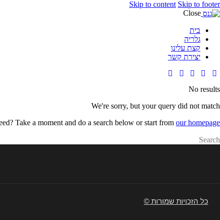
Skip to content
Skip to footer
Close
בית
גלריה
קצת עלינו
יצירת קשר
No results
We're sorry, but your query did not match
need? Take a moment and do a search below or start from
our homepage
כל הזכויות שמורות ©