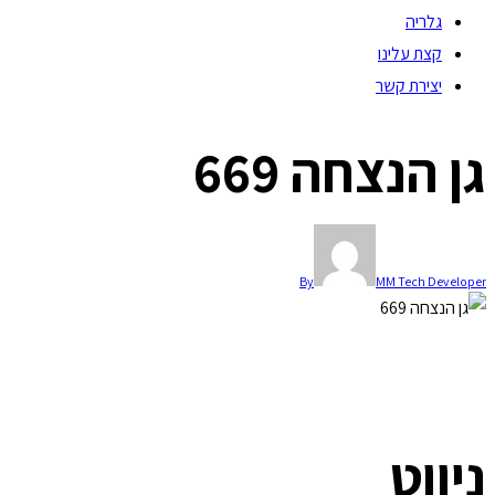
גלריה
קצת עלינו
יצירת קשר
גן הנצחה 669
By
MM Tech Developer
ניווט